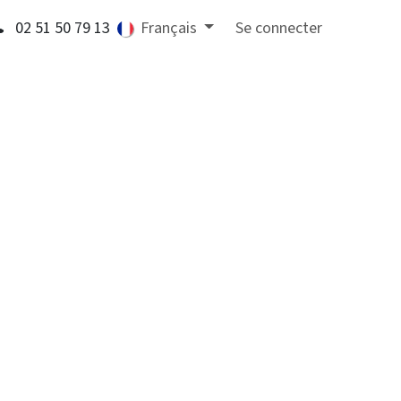
02 51 50 79 13
Français
Se connecter