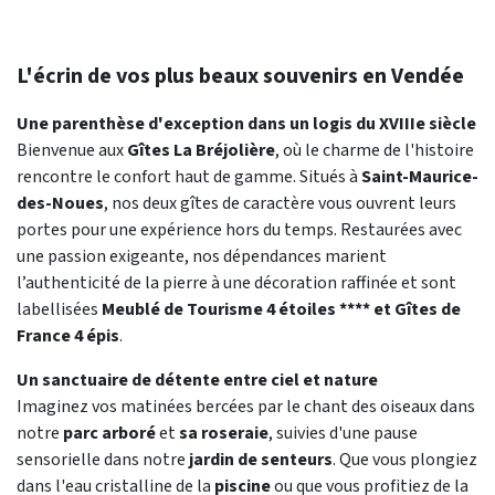
L'écrin de vos plus beaux souvenirs en Vendée
Une parenthèse d'exception dans un logis du XVIIIe siècle
Bienvenue aux
Gîtes La Bréjolière
, où le charme de l'histoire
rencontre le confort haut de gamme. Situés à
Saint-Maurice-
des-Noues
, nos deux gîtes de caractère vous ouvrent leurs
portes pour une expérience hors du temps. Restaurées avec
une passion exigeante, nos dépendances marient
l’authenticité de la pierre à une décoration raffinée et sont
labellisées
Meublé de Tourisme 4 étoiles **** et Gîtes de
France 4 épis
.
Un sanctuaire de détente entre ciel et nature
Imaginez vos matinées bercées par le chant des oiseaux dans
notre
parc arboré
et
sa roseraie
, suivies d'une pause
sensorielle dans notre
jardin de senteurs
. Que vous plongiez
dans l'eau cristalline de la
piscine
ou que vous profitiez de la