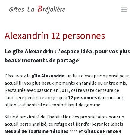
Se rendre au contenu
Alexandrin 12 personnes
Le gîte Alexandrin : l'espace idéal pour vos plus
beaux moments de partage
Découvrez le
gîte Alexandrin
, un lieu d'exception pensé pour
accueillir vos plus beaux moments en famille ou entre amis.
Restaurée avec passion en 2011, cette vaste demeure de
caractère peut recevoir jusqu'à
12 personnes
dans un cadre
alliant authenticité et confort haut de gamme.
Situé à proximité de l'habitation des propriétaires pour un
accueil personnalisé, ce refuge est fier d'arborer les labels
Meublé de Tourisme 4 étoiles
**** et
Gîtes de France 4