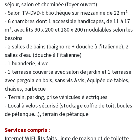
séjour, salon et cheminée (foyer ouvert)
- Salon TV-DVD-bibliothèque sur mezzanine de 22 m²
- 6 chambres dont 1 accessible handicapés, de 11 à 17
m², avec lits 90 x 200 et 180 x 200 modulables selon les
besoins
- 2 salles de bains (baignoire + douche à l’italienne), 2
salles d'eau (douche à l’italienne)
- 1 buanderie, 4 wc
- 1 terrasse couverte avec salon de jardin et 1 terrasse
avec pergola en bois, sans vis à vis, équipée de tables,
chaises, barbecue
- Terrain, parking, prise véhicules électriques
- Local à vélos sécurisé (stockage coffre de toit, boules
de pétanque...), terrain de pétanque
Services compris :
Internet WIFI, lits faits, linge de maison et de toilette