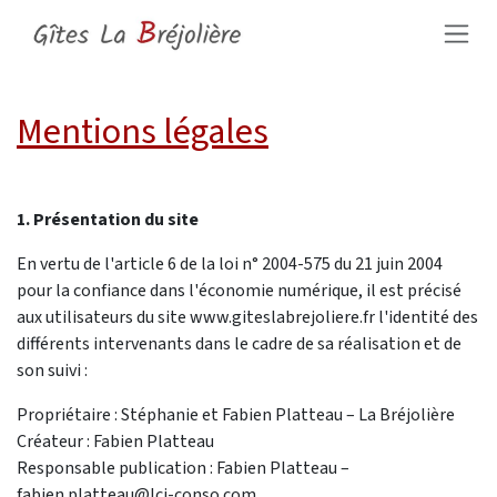
Skip to Content
Mentions légales​
1. Présentation du site
En vertu de l'article 6 de la loi n° 2004-575 du 21 juin 2004
pour la confiance dans l'économie numérique, il est précisé
aux utilisateurs du site www.giteslabrejoliere.fr l'identité des
différents intervenants dans le cadre de sa réalisation et de
son suivi :
Propriétaire : Stéphanie et Fabien Platteau – La Bréjolière
Créateur : Fabien Platteau
Responsable publication : Fabien Platteau –
fabien.platteau@lci-conso.com